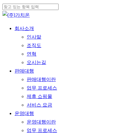
Skip
to
Close
main
Search
Menu
회사소개
content
인사말
조직도
연혁
오시는길
판매대행
판매대행이란
업무 프로세스
제휴 쇼핑몰
서비스 요금
운영대행
운영대행이란
업무 프로세스