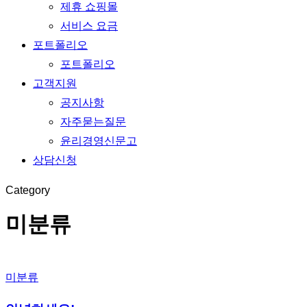
제휴 쇼핑몰
서비스 요금
포트폴리오
포트폴리오
고객지원
공지사항
자주묻는질문
윤리경영신문고
상담신청
Category
미분류
미분류