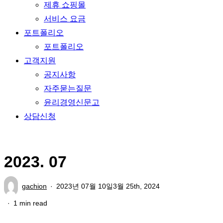
제휴 쇼핑몰
서비스 요금
포트폴리오
포트폴리오
고객지원
공지사항
자주묻는질문
윤리경영신문고
상담신청
2023. 07
gachion
2023년 07월 10일
3월 25th, 2024
1 min read