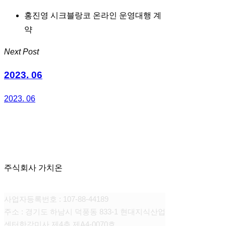
홍진영 시크블랑코 온라인 운영대행 계
약
Next Post
2023. 06
2023. 06
주식회사 가치온
사업자등록번호 : 107-88-44189
주소 : 경기도 하남시 덕풍동 833-1 현대지식산업
센터한강미사 제4층 제A4-0070호