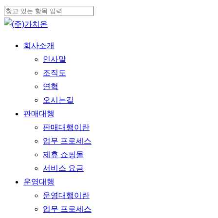
Skip
Cl
to
Close
Me
main
Search
Menu
회사소개
content
인사말
조직도
연혁
오시는길
판매대행
판매대행이란
업무 프로세스
제휴 쇼핑몰
서비스 요금
운영대행
운영대행이란
업무 프로세스