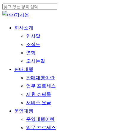
Skip
Cl
to
Close
Me
main
Search
Menu
회사소개
content
인사말
조직도
연혁
오시는길
판매대행
판매대행이란
업무 프로세스
제휴 쇼핑몰
서비스 요금
운영대행
운영대행이란
업무 프로세스