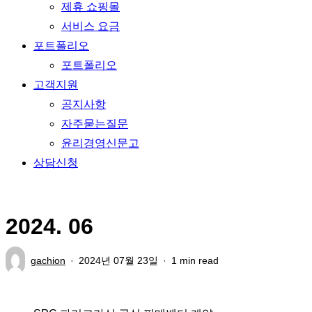
제휴 쇼핑몰
서비스 요금
포트폴리오
포트폴리오
고객지원
공지사항
자주묻는질문
윤리경영신문고
상담신청
2024. 06
gachion
2024년 07월 23일
1 min read