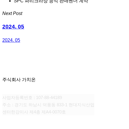
SPC 파리크라상 공식 판매벤더 계약
Next Post
2024. 05
2024. 05
주식회사 가치온
사업자등록번호 : 107-88-44189
주소 : 경기도 하남시 덕풍동 833-1 현대지식산업
센터한강미사 제4층 제A4-0070호
CONTACT