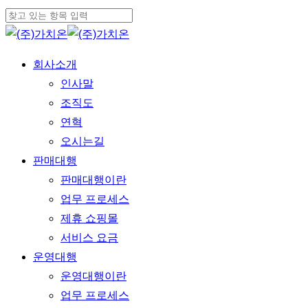
Skip
to
Close
main
Search
Menu
회사소개
content
인사말
조직도
연혁
오시는길
판매대행
판매대행이란
업무 프로세스
제휴 쇼핑몰
서비스 요금
운영대행
운영대행이란
업무 프로세스