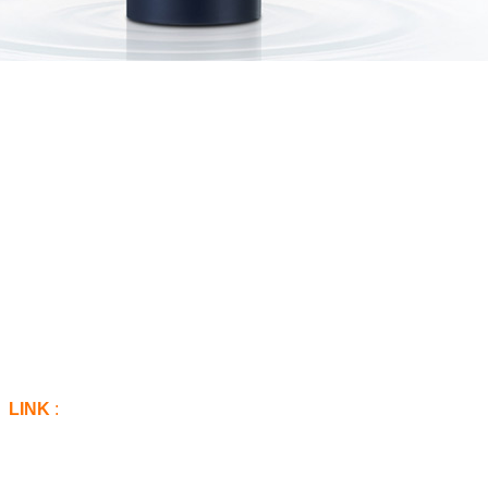
LINK
: