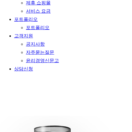
제휴 쇼핑몰
서비스 요금
포트폴리오
포트폴리오
고객지원
공지사항
자주묻는질문
윤리경영신문고
상담신청