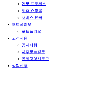
업무 프로세스
제휴 쇼핑몰
서비스 요금
포트폴리오
포트폴리오
고객지원
공지사항
자주묻는질문
윤리경영신문고
상담신청