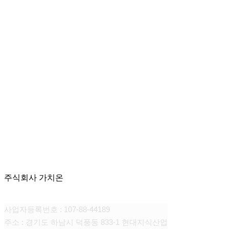
주식회사 가치온
사업자등록번호 : 107-88-44189
주소 : 경기도 하남시 덕풍동 833-1 현대지식산업