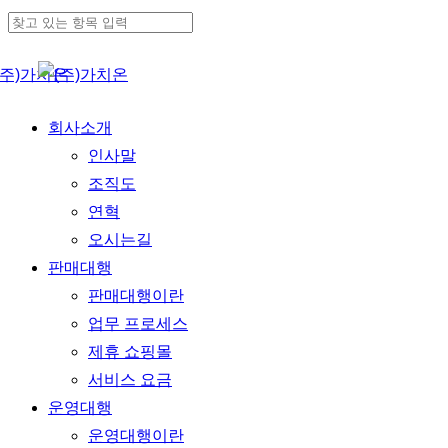
Skip
Cl
to
Me
Close
main
Search
content
Menu
회사소개
인사말
조직도
연혁
오시는길
판매대행
판매대행이란
업무 프로세스
제휴 쇼핑몰
서비스 요금
운영대행
운영대행이란