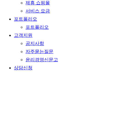
제휴 쇼핑몰
서비스 요금
포트폴리오
포트폴리오
고객지원
공지사항
자주묻는질문
윤리경영신문고
상담신청