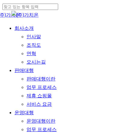
Skip
Cl
to
Close
Me
main
Search
Menu
회사소개
content
인사말
조직도
연혁
오시는길
판매대행
판매대행이란
업무 프로세스
제휴 쇼핑몰
서비스 요금
운영대행
운영대행이란
업무 프로세스