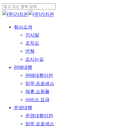
Skip
to
Close
main
Search
Menu
회사소개
content
인사말
조직도
연혁
오시는길
판매대행
판매대행이란
업무 프로세스
제휴 쇼핑몰
서비스 요금
운영대행
운영대행이란
업무 프로세스