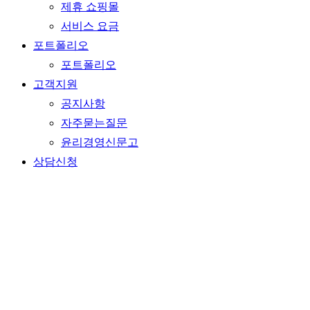
제휴 쇼핑몰
서비스 요금
포트폴리오
포트폴리오
고객지원
공지사항
자주묻는질문
윤리경영신문고
상담신청